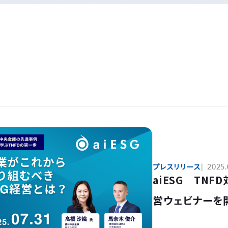
プレスリリース
2025.
aiESG TN
営ウェビナーを