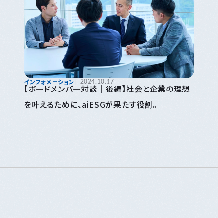
インフォメーション
2024.10.17
【ボードメンバー対談｜後編】社会と企業の理想
を叶えるために、aiESGが果たす役割。