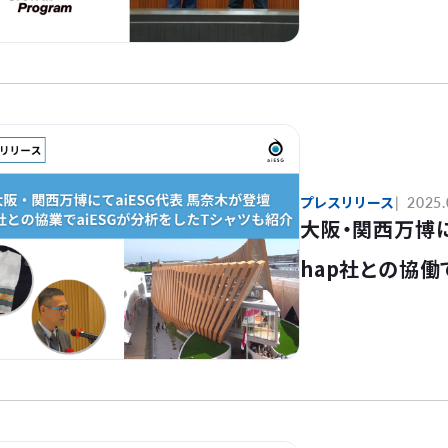
プレスリリース
2025.
大阪・関西万博に
hap社との協働