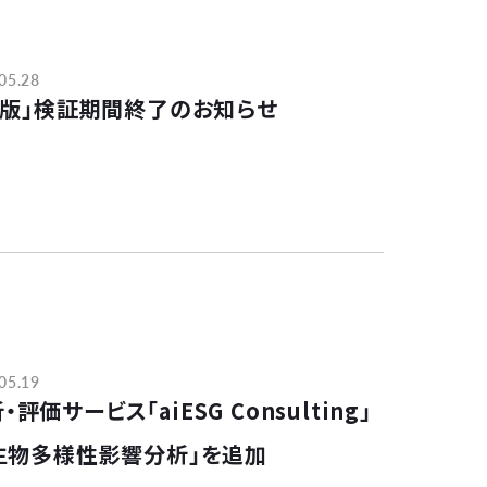
05.28
ow β版」検証期間終了のお知らせ
05.19
析・評価サービス「aiESG Consulting」
生物多様性影響分析」を追加