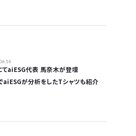
06.16
てaiESG代表 馬奈木が登壇
でaiESGが分析をしたTシャツも紹介