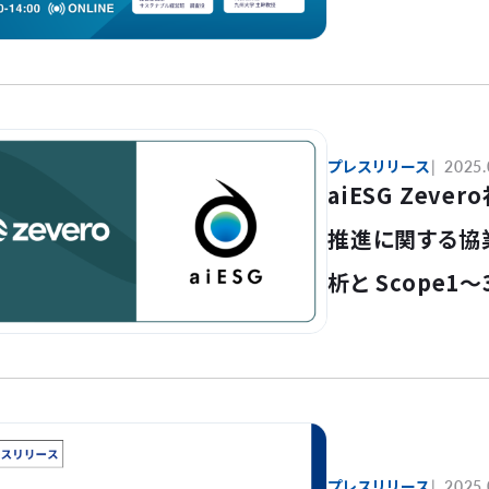
プレスリリース
2025.
aiESG Zev
推進に関する協
析と Scope
社会・ガバナン
供へ～
プレスリリース
2025.