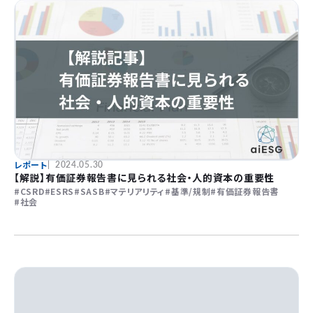
レポート
2024.05.30
【解説】有価証券報告書に見られる社会・人的資本の重要性
CSRD
ESRS
SASB
マテリアリティ
基準/規制
有価証券報告書
社会