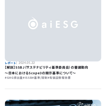
レポート
2024.05.22
【解説】SSBJ（サステナビリティ基準委員会）の審議動向
～日本におけるScope3の開示基準について～
GHG排出量
ISSB
基準/規制
有価証券報告書