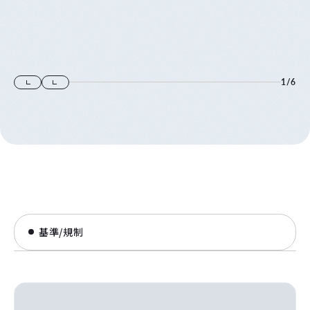
1
/
6
基準/規制