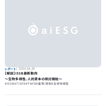
レポート
2024.06.20
【解説】ISSB最新動向
～生物多様性、人的資本の検討開始～
ISSB
TISFD
TNFD
基準/規制
生物多様性