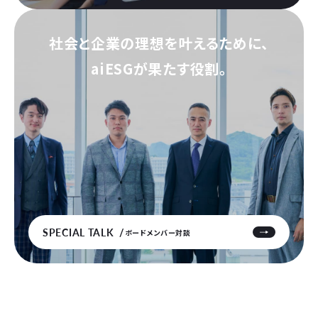
社会と企業の理想を叶えるために、
aiESGが果たす役割。
SPECIAL TALK
ボードメンバー対談