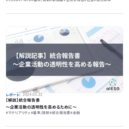
レポート
2024.03.22
【解説】統合報告書
〜企業活動の透明性を高めるために〜
マテリアリティ
基準/規制
統合報告書
金融