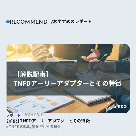
RECOMMEND
おすすめのレポート
レポート
2024.03.14
【解説】TNFDアーリーアダプターとその特徴
TNFD
基準/規制
生物多様性