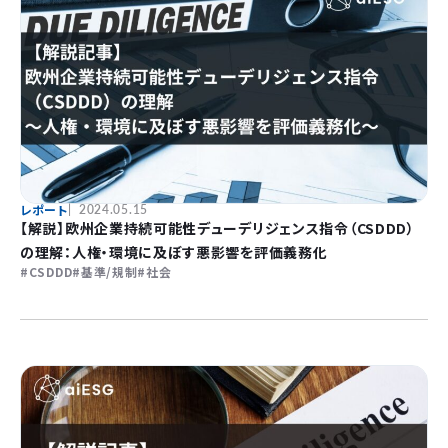
レポート
2024.05.15
【解説】欧州企業持続可能性デューデリジェンス指令（CSDDD）
の理解：人権・環境に及ぼす悪影響を評価義務化
CSDDD
基準/規制
社会