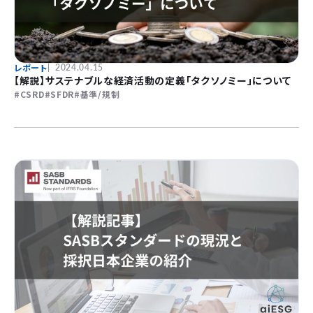
レポート
2024.04.15
【解説】サステナブルな経済活動の定義「タクソノミー」について
CSRD
SFDR
基準/規制