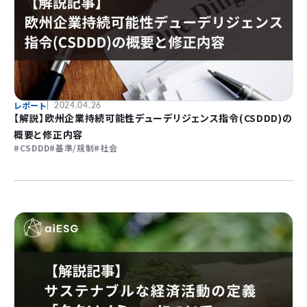
レポート
2024.04.26
【解説】欧州企業持続可能性デューデリジェンス指令(CSDDD)の
概要と修正内容
CSDDD
基準/規制
社会