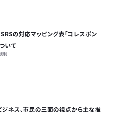
とESRSの対応マッピング表「コレスポン
について
規制
、ビジネス、市民の三面の視点から主な推