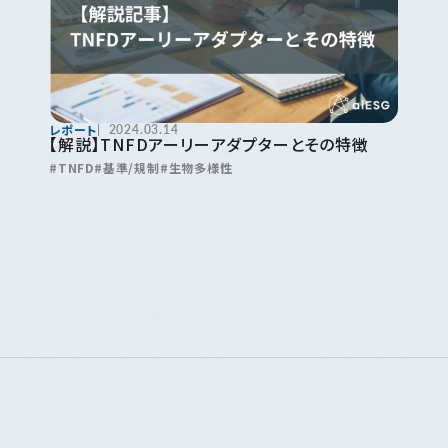
レポート
2024.03.14
【解説】TNFDアーリーアダプターとその特徴
TNFD
基準/規制
生物多様性