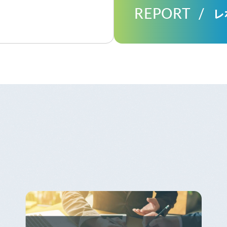
REPORT
レ