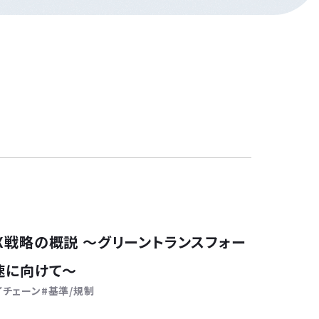
X戦略の概説 ～グリーントランスフォー
速に向けて～
イチェーン
基準/規制