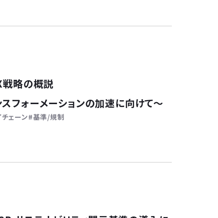
GX戦略の概説
ンスフォーメーションの加速に向けて～
イチェーン
基準/規制