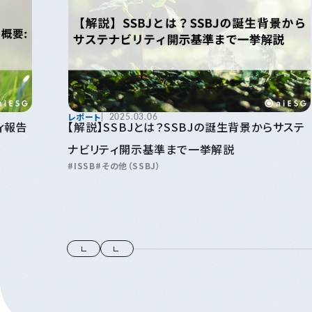
レポート
2025.03.06
ィ報告
【解説】SSBJとは？SSBJの誕生背景からサステ
ナビリティ開示基準まで一挙解説
ISSB
その他（SSBJ）