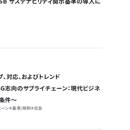
SSB サステナビリティ開示基準の導入に
プ、対応、およびトレンド
SG志向のサプライチェーン：現代ビジネ
条件〜
ェーン
基準/規制
社会