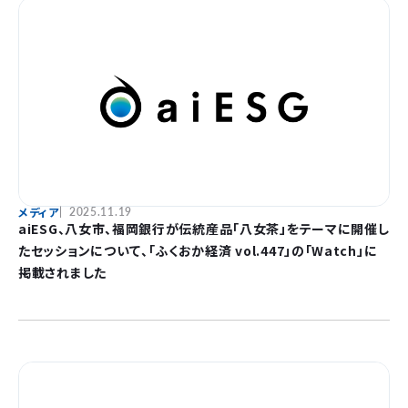
メディア
2025.11.19
aiESG、八女市、福岡銀行が伝統産品「八女茶」をテーマに開催し
たセッションについて、「ふくおか経済 vol.447」の「Watch」に
掲載されました