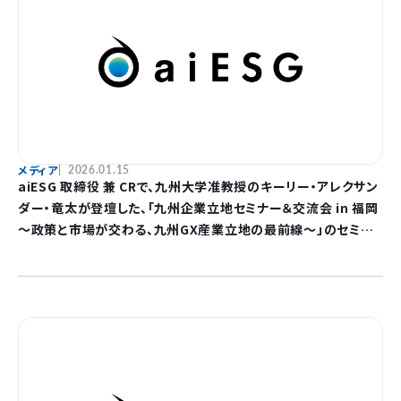
メディア
2026.01.15
aiESG 取締役 兼 CRで、九州大学准教授のキーリー・アレクサン
ダー・竜太が登壇した、「九州企業立地セミナー＆交流会 in 福岡
～政策と市場が交わる、九州GX産業立地の最前線～」のセミナ
ーレポートが公開されました