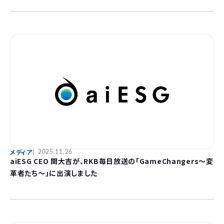
メディア
2025.11.26
aiESG CEO 関大吉が、RKB毎日放送の「GameChangers～変
革者たち～」に出演しました