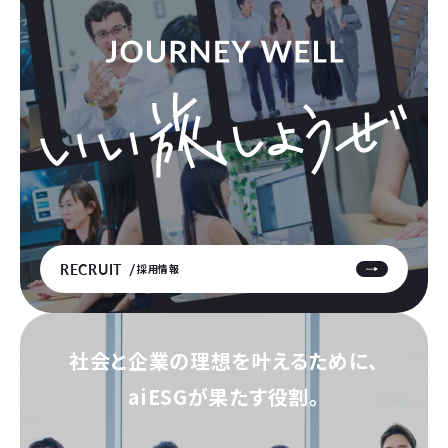
RECRUIT
採用情報
社会と企業の理想を叶えるために、
aiESGが果たす役割。