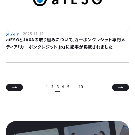
メディア
2025.11.12
aiESGとJAXAの取り組みについて、カーボンクレジット専門メ
ディア「カーボンクレジット.jp」に記事が掲載されました
1
2
3
4
5
…
10
…