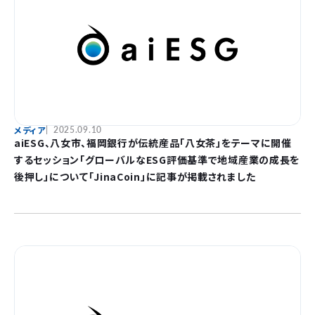
メディア
2025.09.10
aiESG、八女市、福岡銀行が伝統産品「八女茶」をテーマに開催
するセッション「グローバルなESG評価基準で地域産業の成長を
後押し」について「JinaCoin」に記事が掲載されました