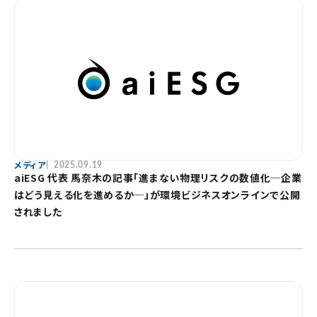
メディア
2025.09.19
aiESG 代表 馬奈木の記事「進まない物理リスクの数値化─企業
はどう見える化を進めるか─」が環境ビジネスオンラインで公開
されました