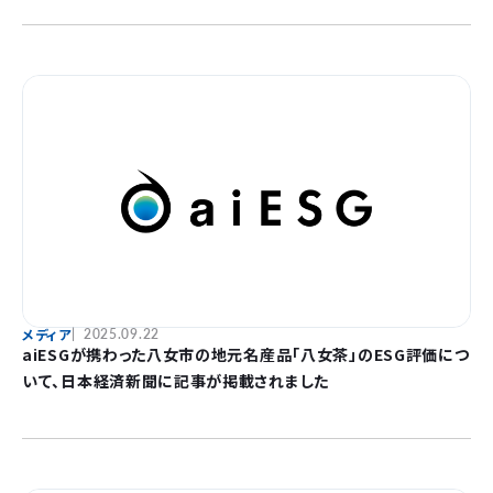
メディア
2025.09.22
aiESGが携わった八女市の地元名産品「八女茶」のESG評価につ
いて、日本経済新聞に記事が掲載されました