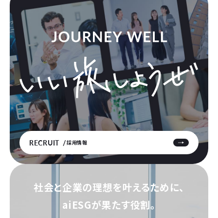
RECRUIT
採用情報
社会と企業の理想を叶えるために、
aiESGが果たす役割。